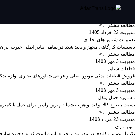
باربری در جنگ دور زدن بحران در تنگه
تنگه هرمز یکی از حیاتی‌ترین شاهراه‌های تجارت جهانی و ترانزیت ان
مطالعه بیشتر ... >
مدیریت
22 خرداد 1405
تعمیرات شناور های تجاری
تاسیسات کارگاهی مجهز و تایید شده در تمامی بنادر اصلی جنوب ایران،
مطالعه بیشتر ... >
مدیریت
3 مهر 1403
قطعات شناور
فروش قطعات یدکی موتور اصلی و فرعی شناورهای تجاری لوازم یدکی آ
مطالعه بیشتر ... >
مدیریت
3 مهر 1403
مشاوره حمل ونقل
نسبت به نوع کالا, وقت و هزینه شما ؛ بهترین راه را برای حمل با کمتر
مطالعه بیشتر ... >
مدیریت
23 مرداد 1403
انبار داری
یکی از عوامل کلیدی در مدیریت زنجیره تامین است که به ذخیره سازی 