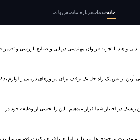
خانه
خدمات
درباره ما
تماس با ما
رژی است که بخش عظیمی از نفت جهان از آن عبور می‌کند. در شرایط بر
 دبی و هند با تجربه فراوان مهندسی دریایی و صنایع.بازرسی و تعمیر
رین ترانس یک راه حل یک توقف برای موتورهای دریایی و لوازم یدک
ین ریسک در اختیار شما قرار میدهیم ؛ این را بخشی از وظیفه خود در
و مدیریت موجودی ها میپردازد. انبارها با فراهم کردن فضایی مناسب