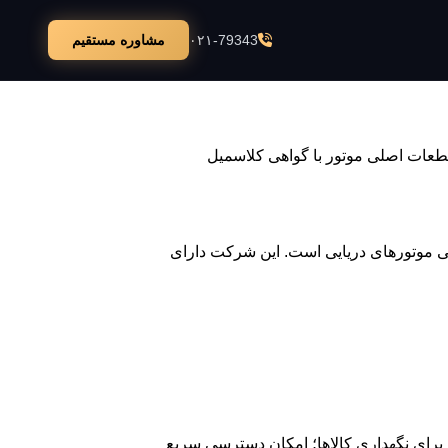
۰۲۱-79343
مشاوره مستقیم
وز جنگ یا تنش‌های نظامی شدید،
 قطعات اصلی موتور با گواهی کلاسمیل
ی موتورهای دریایی است. این شرکت دارای
 برای نگهداری کالاها؛ امکان دسترسی سریع