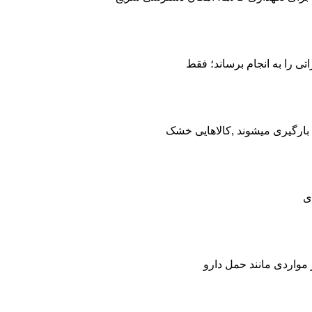
تی را به انجام برساند؛ فقط
ا بارگیری میشوند ,کالاهایی خشک
ی
 مواردی مانند حمل دارو