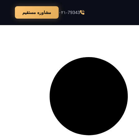
۰۲۱-79343
مشاوره مستقیم