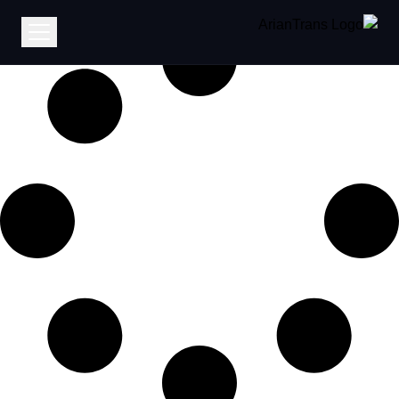
It seems we can’t find what you’re looking for.