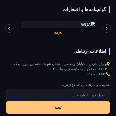
گواهینامه‌ها و افتخارات
WQA
اطلاعات ارتباطی
تهران،جردن ، خیابان ولیعصر ، خیابان شهید محمد روانپور، پلاک
۲۷۱۳، مجتمع جم، طبقه نهم، واحد ۲
۰۲۱ - 79343
عضویت در خبرنامه برای اطلاع از نرخ‌ها:
ثبت