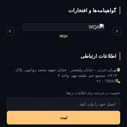
گواهینامه‌ها و افتخارات
WQA
اطلاعات ارتباطی
تهران،جردن ، خیابان ولیعصر ، خیابان شهید محمد روانپور، پلاک
۲۷۱۳، مجتمع جم، طبقه نهم، واحد ۲
۰۲۱ - 79343
عضویت در خبرنامه برای اطلاع از نرخ‌ها:
ثبت