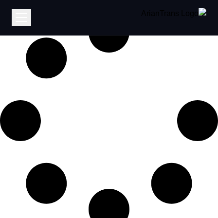
It seems we can’t find what you’re looking for.