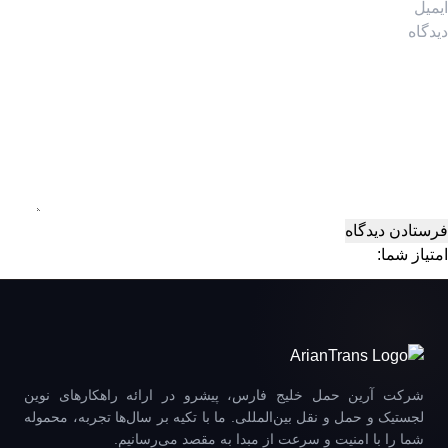
امتیاز شما:
شرکت آرین حمل خلیج فارس، پیشرو در ارائه راهکارهای نوین
لجستیک و حمل و نقل بین‌المللی. ما با تکیه بر سال‌ها تجربه، محموله
شما را با امنیت و سرعت از مبدا به مقصد می‌رسانیم.