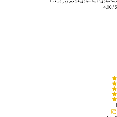
دسته‌بندی:
دسته-بندی-نشده
,
زیر دسته 1
4.00
5 /
|