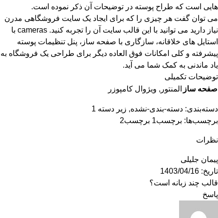
هایی است که طراح پوسته در توضیحات آن ذکر نموده است.
می توان گفت هر چیزی را که برای ایجاد یک سایت فروشگاهی مدرن
نیاز دارید می توانید با این قالب سایت آن را تجربه کنید. cameras با
استایل های خلاقانه، سازگاری با صفحه ساز، پنل تنظیمات پوسته
پیشرفته و کلی امکانات فوق العاده دیگر برای طراحی یک فروشگاه به
یاد ماندنی به کمک شما می آید.
توضیحات تکمیلی
صفحه ساز
المنتور, ویژوال کامپوزر
دسته‌بندی:
دسته-بندی-نشده
,
زیر دسته 1
برچسب‌ها:
برچسب1
برچسب2
نظرات
پیمان جلیلی
تاریخ: 1403/04/16
قالب چند زبانه است؟
پاسخ