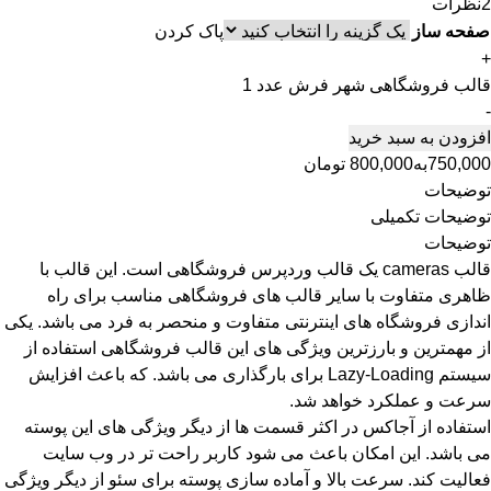
2نظرات
صفحه ساز
پاک کردن
+
قالب فروشگاهی شهر فرش عدد
-
افزودن به سبد خرید
750,000
به
800,000
تومان
توضیحات
توضیحات تکمیلی
توضیحات
قالب cameras یک قالب وردپرس فروشگاهی است. این قالب با
ظاهری متفاوت با سایر قالب های فروشگاهی مناسب برای راه
اندازی فروشگاه های اینترنتی متفاوت و منحصر به فرد می باشد. یکی
از مهمترین و بارزترین ویژگی های این قالب فروشگاهی استفاده از
سیستم Lazy-Loading برای بارگذاری می باشد. که باعث افزایش
سرعت و عملکرد خواهد شد.
استفاده از آجاکس در اکثر قسمت ها از دیگر ویژگی های این پوسته
می باشد. این امکان باعث می شود کاربر راحت تر در وب سایت
فعالیت کند. سرعت بالا و آماده سازی پوسته برای سئو از دیگر ویژگی