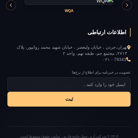
WQA
اطلاعات ارتباطی
تهران،جردن ، خیابان ولیعصر ، خیابان شهید محمد روانپور، پلاک
۲۷۱۳، مجتمع جم، طبقه نهم، واحد ۲
۰۲۱ - 79343
عضویت در خبرنامه برای اطلاع از نرخ‌ها:
ثبت
© ۲۰۲۴ شرکت آرین حمل خلیج فارس. تمامی حقوق محفوظ است.