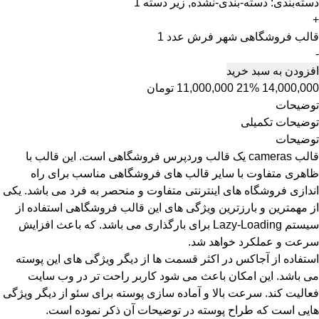
دسته‌بندی:
دسته-بندی-نشده
,
زیر دسته 1
+
قالب فروشگاهی شهر فرش عدد
-
افزودن به سبد خرید
14,000,000
21%
11,000,000
تومان
توضیحات
توضیحات تکمیلی
توضیحات
قالب cameras یک قالب وردپرس فروشگاهی است. این قالب با
ظاهری متفاوت با سایر قالب های فروشگاهی مناسب برای راه
اندازی فروشگاه های اینترنتی متفاوت و منحصر به فرد می باشد. یکی
از مهمترین و بارزترین ویژگی های این قالب فروشگاهی استفاده از
سیستم Lazy-Loading برای بارگذاری می باشد. که باعث افزایش
سرعت و عملکرد خواهد شد.
استفاده از آجاکس در اکثر قسمت ها از دیگر ویژگی های این پوسته
می باشد. این امکان باعث می شود کاربر راحت تر در وب سایت
فعالیت کند. سرعت بالا و آماده سازی پوسته برای سئو از دیگر ویژگی
هایی است که طراح پوسته در توضیحات آن ذکر نموده است.