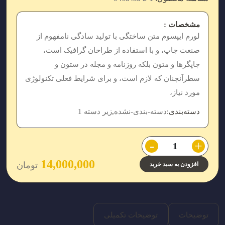
مشخصات :
لورم ایپسوم متن ساختگی با تولید سادگی نامفهوم از
صنعت چاپ، و با استفاده از طراحان گرافیک است،
چاپگرها و متون بلکه روزنامه و مجله در ستون و
سطرآنچنان که لازم است، و برای شرایط فعلی تکنولوژی
مورد نیاز،
دسته‌بندی:
دسته-بندی-نشده
,
زیر دسته 1
-
+
14,000,000
تومان
افزودن به سبد خرید
توضیحات
توضیحات تکمیلی