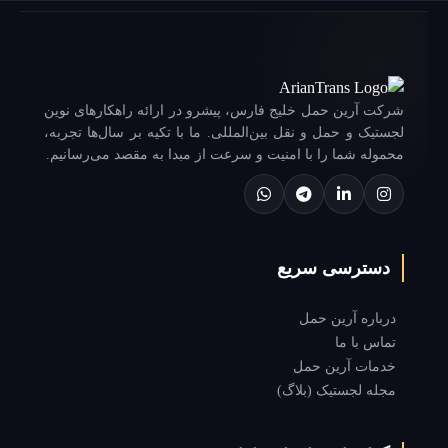
شرکت آرین حمل خلیج فارس، پیشرو در ارائه راهکارهای نوین
لجستیک و حمل و نقل بین‌المللی. ما با تکیه بر سال‌ها تجربه،
محموله شما را با امنیت و سرعت از مبدا به مقصد می‌رسانیم.
دسترسی سریع
درباره آرین حمل
تماس با ما
خدمات آرین حمل
مجله لجستیک (بلاگ)