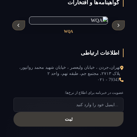
گواهینامه‌ها و افتخارات
WQA
اطلاعات ارتباطی
تهران،جردن ، خیابان ولیعصر ، خیابان شهید محمد روانپور،
پلاک ۲۷۱۳، مجتمع جم، طبقه نهم، واحد ۲
۰۲۱ - 79343
عضویت در خبرنامه برای اطلاع از نرخ‌ها:
ثبت