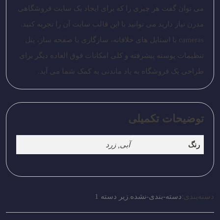
می توان گفت هر چیزی را که برای ایجاد یک سایت فروشگاهی
مدرن نیاز دارید می توانید با این قالب سایت آن را تجربه کنید.
cameras با استایل های خلاقانه، سازگاری با صفحه ساز، پنل
تنظیمات پوسته پیشرفته و کلی امکانات فوق العاده دیگر برای
طراحی یک فروشگاه به یاد ماندنی به کمک شما می آید.
توضیحات تکمیلی
رنگ
آبی, زرد
دسته‌بندی:
دسته-بندی-نشده
,
زیر دسته 1