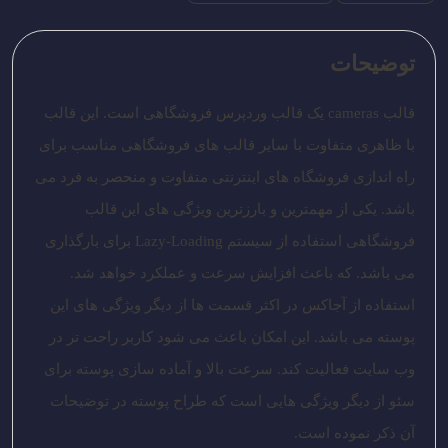
توضیحات
قالب cameras یک قالب وردپرس فروشگاهی است. این قالب
با ظاهری متفاوت با سایر قالب های فروشگاهی مناسب برای
راه اندازی فروشگاه های اینترنتی متفاوت و منحصر به فرد می
باشد. یکی از مهمترین و بارزترین ویژگی های این قالب
فروشگاهی استفاده از سیستم Lazy-Loading برای بارگذاری
می باشد. که باعث افزایش سرعت و عملکرد خواهد شد.
استفاده از آجاکس در اکثر قسمت ها از دیگر ویژگی های این
پوسته می باشد. این امکان باعث می شود کاربر راحت تر در
وب سایت فعالیت کند. سرعت بالا و آماده سازی پوسته برای
سئو از دیگر ویژگی هایی است که طراح پوسته در توضیحات
آن ذکر نموده است.