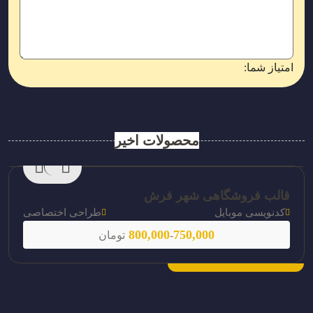
امتیاز شما:
محصولات اخیر
قالب فروشگاهی شهر فرش
کدنویسی موبایل
طراحی اختصاصی
800,000
750,000
-
تومان