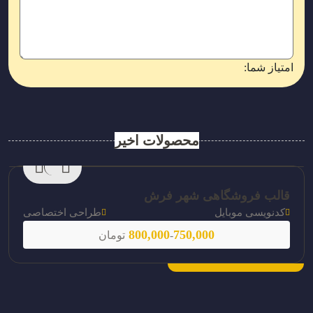
امتیاز شما:
محصولات اخیر
قالب فروشگاهی شهر فرش
کدنویسی موبایل
طراحی اختصاصی
800,000
750,000
-
تومان