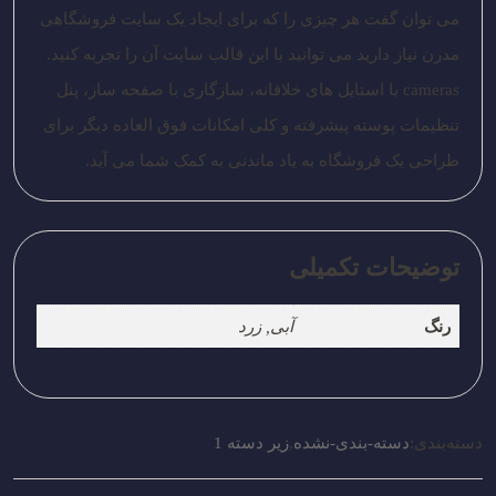
می توان گفت هر چیزی را که برای ایجاد یک سایت فروشگاهی
مدرن نیاز دارید می توانید با این قالب سایت آن را تجربه کنید.
cameras با استایل های خلاقانه، سازگاری با صفحه ساز، پنل
تنظیمات پوسته پیشرفته و کلی امکانات فوق العاده دیگر برای
طراحی یک فروشگاه به یاد ماندنی به کمک شما می آید.
توضیحات تکمیلی
رنگ
آبی, زرد
دسته‌بندی:
دسته-بندی-نشده
,
زیر دسته 1