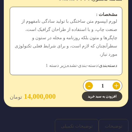
مشخصات :
لورم ایپسوم متن ساختگی با تولید سادگی نامفهوم از
صنعت چاپ، و با استفاده از طراحان گرافیک است،
چاپگرها و متون بلکه روزنامه و مجله در ستون و
سطرآنچنان که لازم است، و برای شرایط فعلی تکنولوژی
مورد نیاز،
دسته‌بندی:
دسته-بندی-نشده
,
زیر دسته 1
-
+
14,000,000
تومان
افزودن به سبد خرید
توضیحات
توضیحات تکمیلی