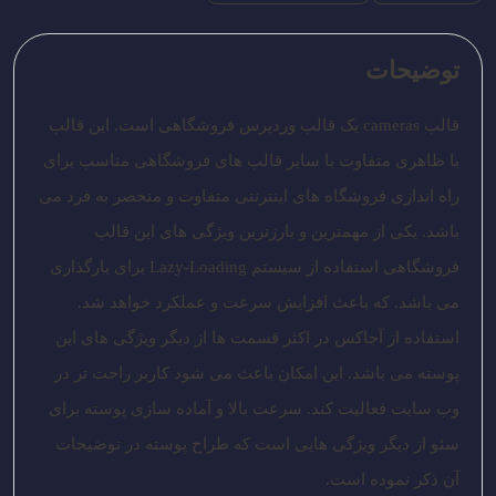
توضیحات
قالب cameras یک قالب وردپرس فروشگاهی است. این قالب
با ظاهری متفاوت با سایر قالب های فروشگاهی مناسب برای
راه اندازی فروشگاه های اینترنتی متفاوت و منحصر به فرد می
باشد. یکی از مهمترین و بارزترین ویژگی های این قالب
فروشگاهی استفاده از سیستم Lazy-Loading برای بارگذاری
می باشد. که باعث افزایش سرعت و عملکرد خواهد شد.
استفاده از آجاکس در اکثر قسمت ها از دیگر ویژگی های این
پوسته می باشد. این امکان باعث می شود کاربر راحت تر در
وب سایت فعالیت کند. سرعت بالا و آماده سازی پوسته برای
سئو از دیگر ویژگی هایی است که طراح پوسته در توضیحات
آن ذکر نموده است.