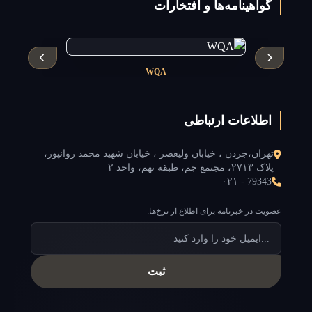
گواهینامه‌ها و افتخارات
WQA
اطلاعات ارتباطی
تهران،جردن ، خیابان ولیعصر ، خیابان شهید محمد روانپور،
پلاک ۲۷۱۳، مجتمع جم، طبقه نهم، واحد ۲
۰۲۱ - 79343
عضویت در خبرنامه برای اطلاع از نرخ‌ها:
ثبت