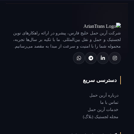
شرکت آرین حمل خلیج فارس، پیشرو در ارائه راهکارهای نوین
لجستیک و حمل و نقل بین‌المللی. ما با تکیه بر سال‌ها تجربه،
محموله شما را با امنیت و سرعت از مبدا به مقصد می‌رسانیم.
دسترسی سریع
درباره آرین حمل
تماس با ما
خدمات آرین حمل
مجله لجستیک (بلاگ)