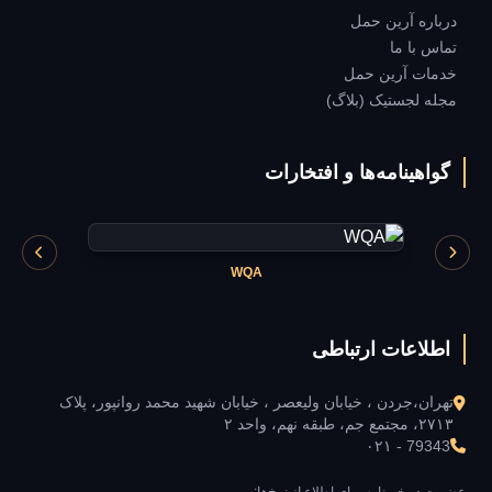
درباره آرین حمل
تماس با ما
خدمات آرین حمل
مجله لجستیک (بلاگ)
گواهینامه‌ها و افتخارات
WQA
اطلاعات ارتباطی
تهران،جردن ، خیابان ولیعصر ، خیابان شهید محمد روانپور، پلاک
۲۷۱۳، مجتمع جم، طبقه نهم، واحد ۲
۰۲۱ - 79343