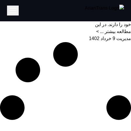
تفاوت حمل و نقل بار هوایی و دریایی
حمل و نقل بار هوایی و دریایی دو روش اصلی در جابجایی کالاها در
سطح بین‌المللی هستند که هرکدام ویژگی‌ها و مزایا و معایب خاص
خود را دارند. در این
مطالعه بیشتر ... >
مدیریت
9 خرداد 1402