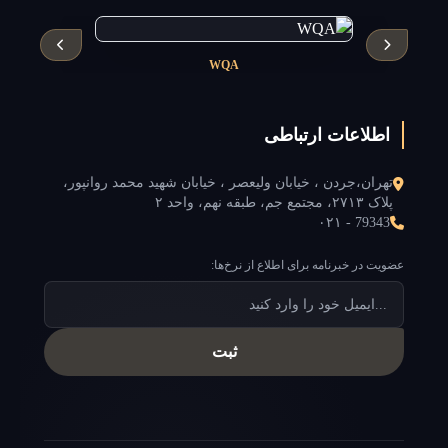
WQA
اطلاعات ارتباطی
تهران،جردن ، خیابان ولیعصر ، خیابان شهید محمد روانپور،
پلاک ۲۷۱۳، مجتمع جم، طبقه نهم، واحد ۲
۰۲۱ - 79343
عضویت در خبرنامه برای اطلاع از نرخ‌ها:
ثبت