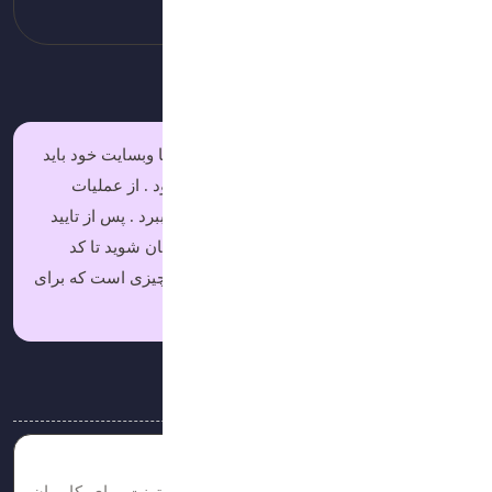
دست آورید.
پس از ثبت نام درون سایت و ثبت نرم افزار یا وبسایت خود باید
منتظر بمانید که حساب کاربری شما تایید شود . از عملیات
ممکن است از چند ساعت تا چند هفته زمان ببرد . پس از تایید
شدن حساب کاربری خود میتوانید وارد حسابتان شوید تا کد
نمایش تبلیغات را دریافت کنید . این کد تمام چیزی است که برای
نمایش تبلیغات درون سایتتان لازم است .
مقالات مرتبط
هاست چیست و چه کاربردی دارد؟