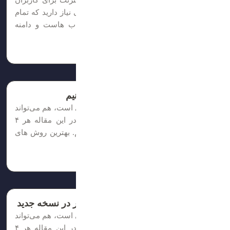
برای اینکه سایت شما و محتوای آن در اینترنت برای کاربران
قابل مشاهده و در دسترس باشد، به فضایی نیاز دارید که تمام
فایل‌ها را روی آن ذخیره کنید. نحوه انتخاب هاست و دامنه
فروش دامنه یکی از ساده‌ترین راه‌های...
زمان مطالعه: 8 دقیقه
چطور از فروش دامنه درآمد کسب کنیم
غییر فونت در وردپرس هم کار خیلی ساده‌ای است، هم می‌تواند
ظاهر سایت‌تان را بهتر و چشمگیرتر کند. در این مقاله هر ۴
روش تغییر فونت وردپرس را توضیح داده‌ایم. بهترین روش های
ثبت شده برای کسب درآمد فروش دامنه...
زمان مطالعه: 5 دقیقه
نحوه تغییر فونت در وردپرس و المنتور در نسخه جدید
غییر فونت در وردپرس هم کار خیلی ساده‌ای است، هم می‌تواند
ظاهر سایت‌تان را بهتر و چشمگیرتر کند. در این مقاله هر ۴