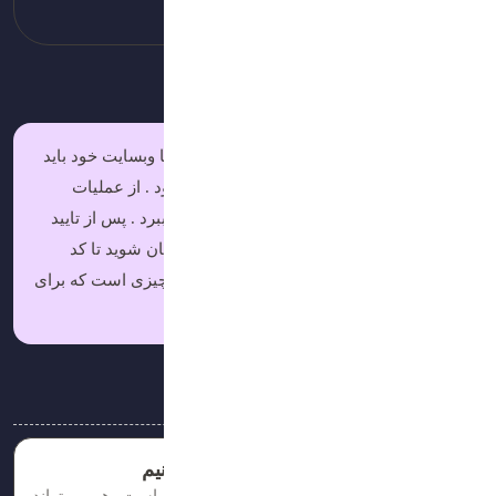
دست آورید.
پس از ثبت نام درون سایت و ثبت نرم افزار یا وبسایت خود باید
منتظر بمانید که حساب کاربری شما تایید شود . از عملیات
ممکن است از چند ساعت تا چند هفته زمان ببرد . پس از تایید
شدن حساب کاربری خود میتوانید وارد حسابتان شوید تا کد
نمایش تبلیغات را دریافت کنید . این کد تمام چیزی است که برای
نمایش تبلیغات درون سایتتان لازم است .
مقالات مرتبط
چطور از فروش دامنه درآمد کسب کنیم