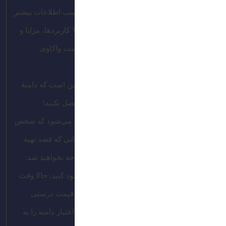
فروش آن سود کنید. پیشنهاد می‌کنیم برای کسب اطلاعات بیشتر
دربارۀ این مفهوم، مقالۀ “پارک دامنه چیست؟ کاربردها، مزایا و
معایب پارک دامین” را بخوانید؛ چون اینجا فرصت واکاوی
موشکافانۀ آن را نداریم.
ولی اگر به‌طور کلی بخواهیم بگوییم، منظور این است که دامنۀ
مد نظر خود را بخرید و آن را به هیچ سایتی متصل نکنید!
وقتی دامنه‌ای را پارک می‌کنید، خیالتان راحت می‌شود که شخص
دیگری نمی‌تواند آن را برای خود ثبت کند و زمانی که قصد تهیه
کردن آن را دارید، با پیامی مشابه پیام زیر مواجه نخواهید شد:
فرض می‌گیریم که توانسته‌اید دامنه را از آن خود کنید. حالا وقت
قیمت‌گذاری روی آن است. طبیعتاً برای اینکه قیمت درستی
تعیین کنید، باید اطلاعات لازم دربارۀ ارزش و اعتبار دامنه را به