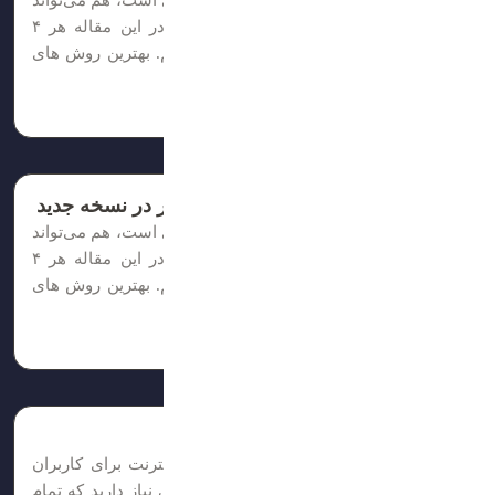
غییر فونت در وردپرس هم کار خیلی ساده‌ای است، هم می‌تواند
ظاهر سایت‌تان را بهتر و چشمگیرتر کند. در این مقاله هر ۴
روش تغییر فونت وردپرس را توضیح داده‌ایم. بهترین روش های
ثبت شده برای کسب درآمد فروش دامنه...
زمان مطالعه: 5 دقیقه
نحوه تغییر فونت در وردپرس و المنتور در نسخه جدید
غییر فونت در وردپرس هم کار خیلی ساده‌ای است، هم می‌تواند
ظاهر سایت‌تان را بهتر و چشمگیرتر کند. در این مقاله هر ۴
روش تغییر فونت وردپرس را توضیح داده‌ایم. بهترین روش های
ثبت شده برای کسب درآمد فروش دامنه...
زمان مطالعه: 5 دقیقه
هاست چیست و چه کاربردی دارد؟
برای اینکه سایت شما و محتوای آن در اینترنت برای کاربران
قابل مشاهده و در دسترس باشد، به فضایی نیاز دارید که تمام