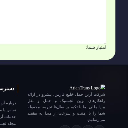
امتیاز شما:
دسترس
شرکت آرین حمل خلیج فارس، پیشرو در ارائه
راهکارهای نوین لجستیک و حمل و نقل
درباره آر
بین‌المللی. ما با تکیه بر سال‌ها تجربه، محموله
تماس با ما
شما را با امنیت و سرعت از مبدا به مقصد
خدمات آر
می‌رسانیم.
مجله لجست