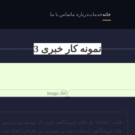
خانه
خدمات
درباره ما
تماس با ما
نمونه کار خبری 3
قالب “shakir” یک قالب فروشگاهی است که توسط تیم ب
های فروشگاهی استفاده شده و بصورتی این طراحی انجام شده که