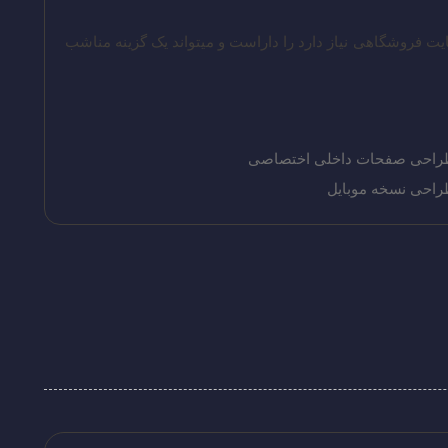
ت فروشگاهی نیاز دارد را داراست و میتواند یک گزینه مناشب
راحی صفحات داخلی اختصاصی
احی نسخه موبایل