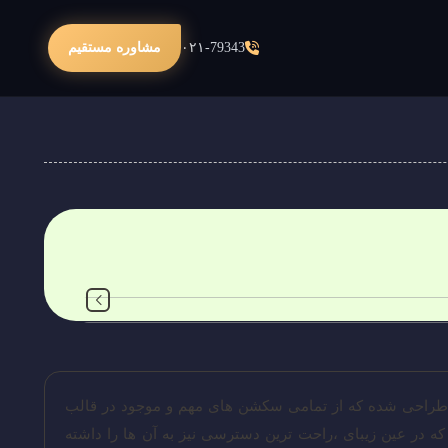
۰۲۱-79343
مشاوره مستقیم
رندیس طراحی شده که از تمامی سکشن های مهم و موجود در قالب
 در عین زیبای ،راحت ترین دسترسی نیز به آن ها را داشته