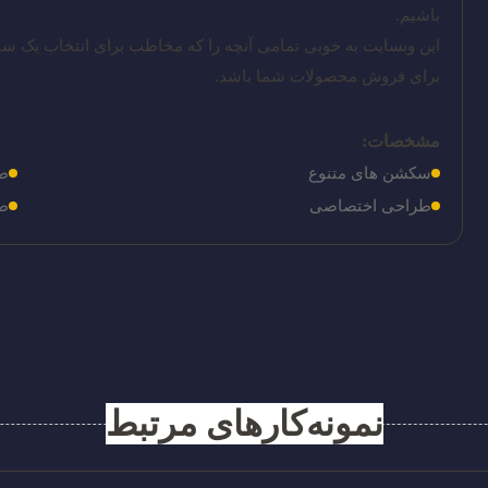
باشیم.
این وبسایت به خوبی تمامی آنچه را که مخاطب برای انتخاب یک سای
برای فروش محصولات شما باشد.
مشخصات:
سکشن های متنوع
ط
طراحی اختصاصی
طر
نمونه‌کارهای مرتبط