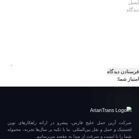
امتیاز شما:
شرکت آرین حمل خلیج فارس، پیشرو در ارائه راهکارهای نوین
لجستیک و حمل و نقل بین‌المللی. ما با تکیه بر سال‌ها تجربه، محموله
شما را با امنیت و سرعت از مبدا به مقصد می‌رسانیم.