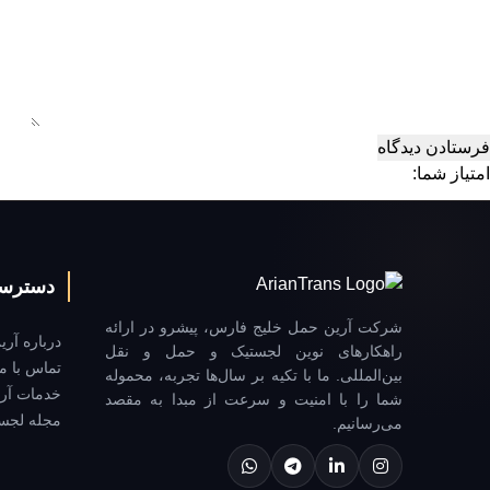
امتیاز شما:
دسترس
شرکت آرین حمل خلیج فارس، پیشرو در ارائه
درباره آر
راهکارهای نوین لجستیک و حمل و نقل
تماس با ما
بین‌المللی. ما با تکیه بر سال‌ها تجربه، محموله
خدمات آر
شما را با امنیت و سرعت از مبدا به مقصد
مجله لجست
می‌رسانیم.