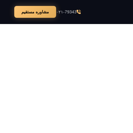
۰۲۱-79343
مشاوره مستقیم