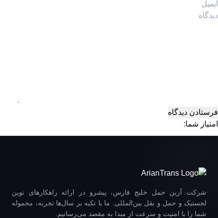
امتیاز شما:
شرکت آرین حمل خلیج فارس، پیشرو در ارائه راهکارهای نوین
لجستیک و حمل و نقل بین‌المللی. ما با تکیه بر سال‌ها تجربه، محموله
شما را با امنیت و سرعت از مبدا به مقصد می‌رسانیم.