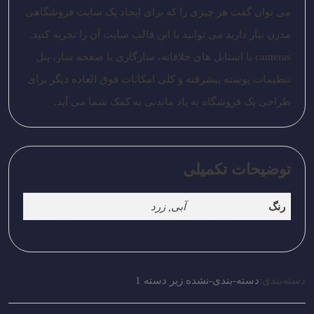
می توان گفت هر چیزی را که برای ایجاد یک سایت فروشگاهی
مدرن نیاز دارید می توانید با این قالب سایت آن را تجربه کنید.
cameras با استایل های خلاقانه، سازگاری با صفحه ساز، پنل
تنظیمات پوسته پیشرفته و کلی امکانات فوق العاده دیگر برای
طراحی یک فروشگاه به یاد ماندنی به کمک شما می آید.
توضیحات تکمیلی
رنگ
آبی, زرد
دسته‌بندی:
دسته-بندی-نشده
,
زیر دسته 1