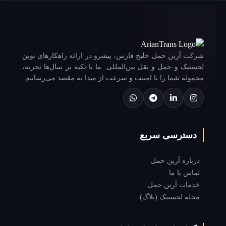
شرکت آرین حمل خلیج فارس، پیشرو در ارائه راهکارهای نوین
لجستیک و حمل و نقل بین‌المللی. ما با تکیه بر سال‌ها تجربه،
محموله شما را با امنیت و سرعت از مبدا به مقصد می‌رسانیم.
دسترسی سریع
درباره آرین حمل
تماس با ما
خدمات آرین حمل
مجله لجستیک (بلاگ)