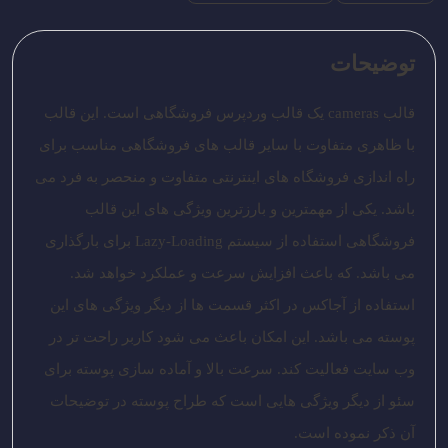
توضیحات
قالب cameras یک قالب وردپرس فروشگاهی است. این قالب
با ظاهری متفاوت با سایر قالب های فروشگاهی مناسب برای
راه اندازی فروشگاه های اینترنتی متفاوت و منحصر به فرد می
باشد. یکی از مهمترین و بارزترین ویژگی های این قالب
فروشگاهی استفاده از سیستم Lazy-Loading برای بارگذاری
می باشد. که باعث افزایش سرعت و عملکرد خواهد شد.
استفاده از آجاکس در اکثر قسمت ها از دیگر ویژگی های این
پوسته می باشد. این امکان باعث می شود کاربر راحت تر در
وب سایت فعالیت کند. سرعت بالا و آماده سازی پوسته برای
سئو از دیگر ویژگی هایی است که طراح پوسته در توضیحات
آن ذکر نموده است.