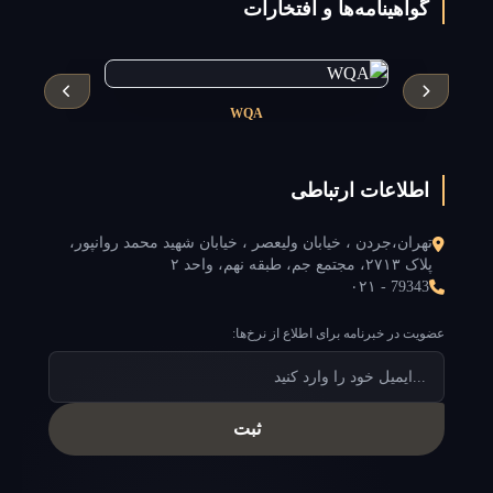
گواهینامه‌ها و افتخارات
WQA
اطلاعات ارتباطی
تهران،جردن ، خیابان ولیعصر ، خیابان شهید محمد روانپور،
پلاک ۲۷۱۳، مجتمع جم، طبقه نهم، واحد ۲
۰۲۱ - 79343
عضویت در خبرنامه برای اطلاع از نرخ‌ها:
ثبت