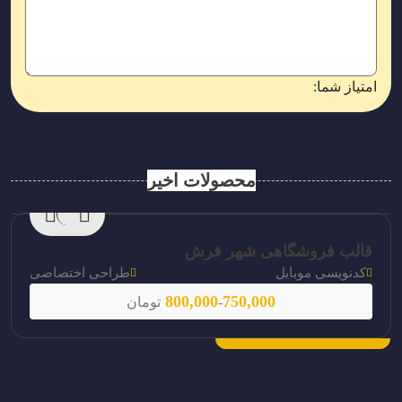
امتیاز شما:
محصولات اخیر
قالب فروشگاهی شهر فرش
کدنویسی موبایل
طراحی اختصاصی
800,000
750,000
-
تومان