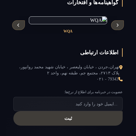
گواهینامه‌ها و افتخارات
WQA
اطلاعات ارتباطی
تهران،جردن ، خیابان ولیعصر ، خیابان شهید محمد روانپور،
پلاک ۲۷۱۳، مجتمع جم، طبقه نهم، واحد ۲
۰۲۱ - 79343
عضویت در خبرنامه برای اطلاع از نرخ‌ها:
ثبت