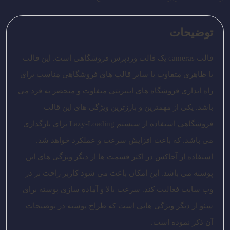
توضیحات
قالب cameras یک قالب وردپرس فروشگاهی است. این قالب
با ظاهری متفاوت با سایر قالب های فروشگاهی مناسب برای
راه اندازی فروشگاه های اینترنتی متفاوت و منحصر به فرد می
باشد. یکی از مهمترین و بارزترین ویژگی های این قالب
فروشگاهی استفاده از سیستم Lazy-Loading برای بارگذاری
می باشد. که باعث افزایش سرعت و عملکرد خواهد شد.
استفاده از آجاکس در اکثر قسمت ها از دیگر ویژگی های این
پوسته می باشد. این امکان باعث می شود کاربر راحت تر در
وب سایت فعالیت کند. سرعت بالا و آماده سازی پوسته برای
سئو از دیگر ویژگی هایی است که طراح پوسته در توضیحات
آن ذکر نموده است.