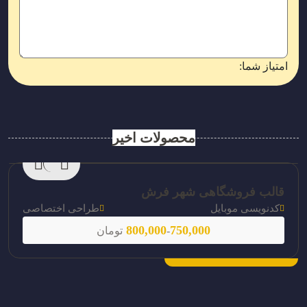
امتیاز شما:
محصولات اخیر
قالب فروشگاهی شهر فرش
کدنویسی موبایل
طراحی اختصاصی
800,000
750,000
-
تومان