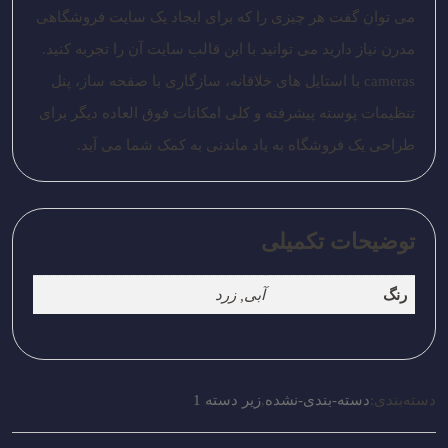
می توان گفت هر چیزی را که برای ایجاد یک سایت فروشگاهی
مدرن نیاز دارید می توانید با این قالب سایت آن را تجربه کنید.
cameras با استایل های خلاقانه، سازگاری با صفحه ساز، پنل
تنظیمات پوسته پیشرفته و کلی امکانات فوق العاده دیگر برای
طراحی یک فروشگاه به یاد ماندنی به کمک شما می آید.
توضیحات تکمیلی
رنگ
آبی, زرد
دسته‌بندی:
دسته-بندی-نشده
,
زیر دسته 1