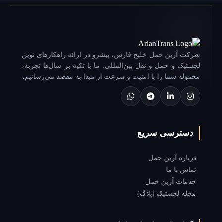
شرکت آرین حمل خلیج فارس، پیشرو در ارائه راهکارهای نوین
لجستیک و حمل و نقل بین‌المللی. ما با تکیه بر سال‌ها تجربه،
محموله شما را با امنیت و سرعت از مبدا به مقصد می‌رسانیم.
دسترسی سریع
درباره آرین حمل
تماس با ما
خدمات آرین حمل
مجله لجستیک (بلاگ)